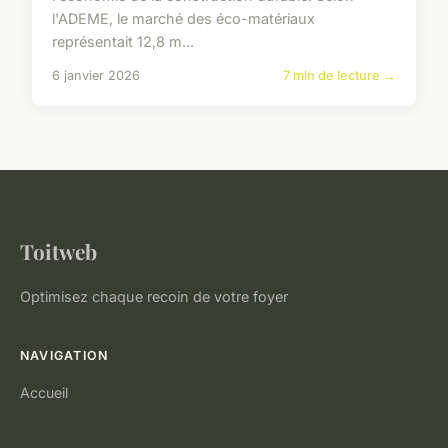
l'ADEME, le marché des éco-matériaux
représentait 12,8 m...
6 janvier 2026
7 min de lecture →
Toitweb
Optimisez chaque recoin de votre foyer
NAVIGATION
Accueil