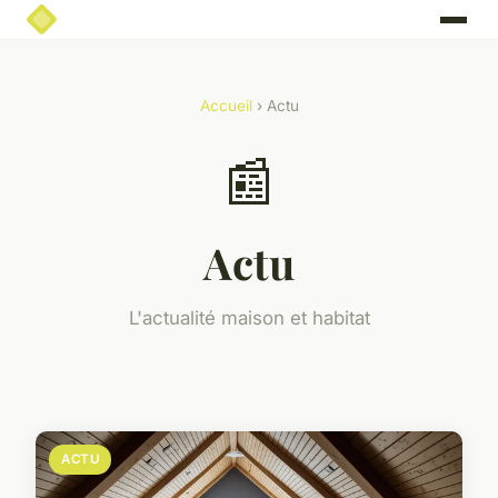
Accueil
› Actu
📰
Actu
L'actualité maison et habitat
ACTU