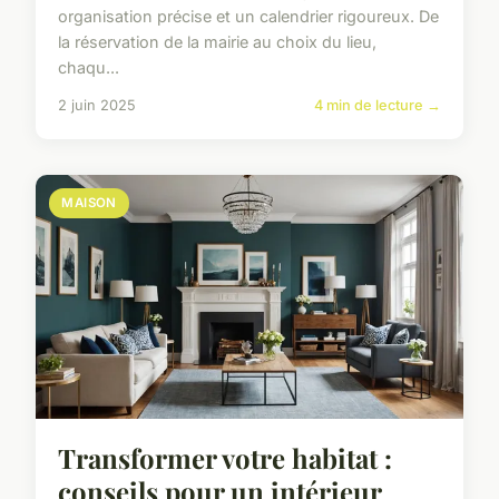
organisation précise et un calendrier rigoureux. De
la réservation de la mairie au choix du lieu,
chaqu...
2 juin 2025
4 min de lecture →
MAISON
Transformer votre habitat :
conseils pour un intérieur