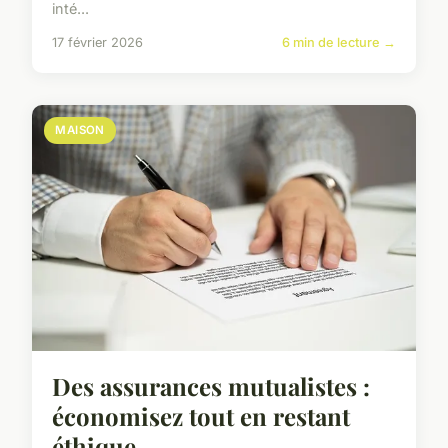
inté...
17 février 2026
6 min de lecture →
MAISON
Des assurances mutualistes :
économisez tout en restant
éthique