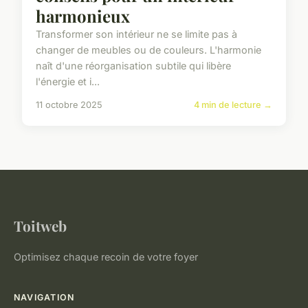
harmonieux
Transformer son intérieur ne se limite pas à
changer de meubles ou de couleurs. L'harmonie
naît d'une réorganisation subtile qui libère
l'énergie et i...
11 octobre 2025
4 min de lecture →
Toitweb
Optimisez chaque recoin de votre foyer
NAVIGATION