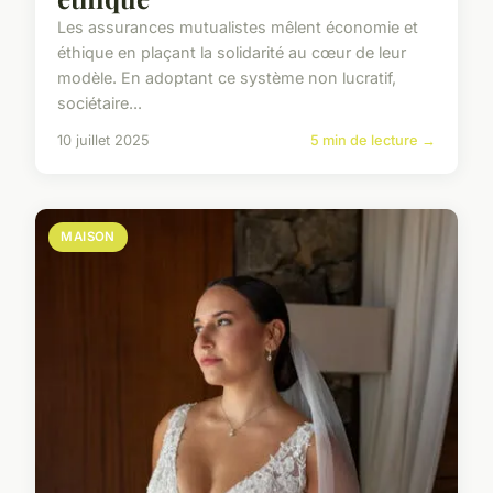
Les assurances mutualistes mêlent économie et
éthique en plaçant la solidarité au cœur de leur
modèle. En adoptant ce système non lucratif,
sociétaire...
10 juillet 2025
5 min de lecture →
MAISON