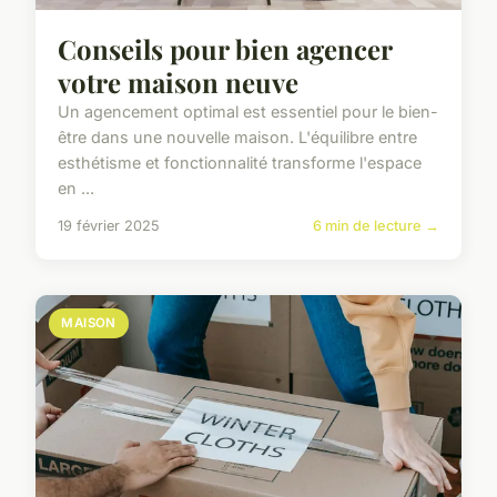
Conseils pour bien agencer
votre maison neuve
Un agencement optimal est essentiel pour le bien-
être dans une nouvelle maison. L'équilibre entre
esthétisme et fonctionnalité transforme l'espace
en ...
19 février 2025
6 min de lecture →
MAISON