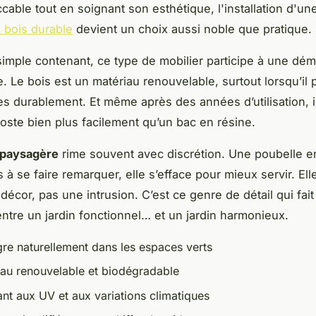
ccable tout en soignant son esthétique, l'installation d'u
 bois durable
devient un choix aussi noble que pratique.
simple contenant, ce type de mobilier participe à une dé
. Le bois est un matériau renouvelable, surtout lorsqu’il 
es durablement. Et même après des années d’utilisation, i
ste bien plus facilement qu’un bac en résine.
 paysagère
rime souvent avec discrétion. Une poubelle e
 à se faire remarquer, elle s’efface pour mieux servir. Ell
écor, pas une intrusion. C’est ce genre de détail qui fait 
entre un jardin fonctionnel… et un jardin harmonieux.
gre naturellement dans les espaces verts
iau renouvelable et biodégradable
tant aux UV et aux variations climatiques