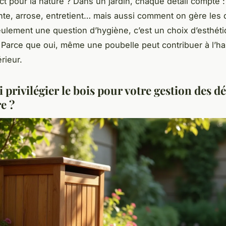
ct pour la nature ? Dans un jardin, chaque détail compte :
nte, arrose, entretient… mais aussi comment on gère les
eulement une question d’hygiène, c’est un choix d’esthét
Parce que oui, même une poubelle peut contribuer à l’h
rieur.
privilégier le bois pour votre gestion des d
e ?