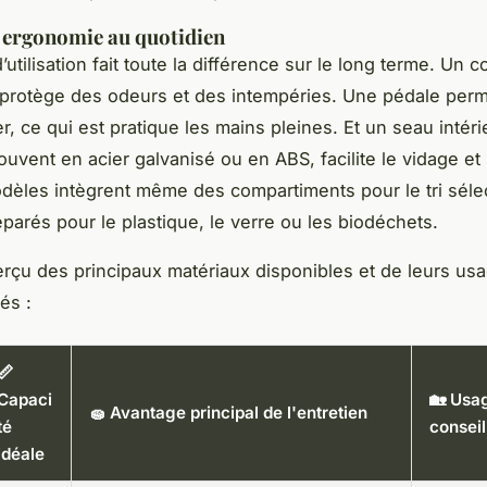
 ergonomie au quotidien
’utilisation fait toute la différence sur le long terme. Un 
 protège des odeurs et des intempéries. Une pédale perme
r, ce qui est pratique les mains pleines. Et un seau intéri
uvent en acier galvanisé ou en ABS, facilite le vidage et 
dèles intègrent même des compartiments pour le tri sélec
parés pour le plastique, le verre ou les biodéchets.
erçu des principaux matériaux disponibles et de leurs us
és :
📏
Capaci
🏡 Usa
🧽 Avantage principal de l'entretien
té
conseil
idéale