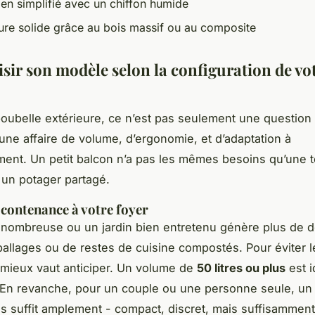
ien simplifié avec un chiffon humide
ture solide grâce au bois massif ou au composite
isir son modèle selon la configuration de vo
poubelle extérieure, ce n’est pas seulement une question
 une affaire de volume, d’ergonomie, et d’adaptation à
ment. Un petit balcon n’a pas les mêmes besoins qu’une 
u un potager partagé.
 contenance à votre foyer
 nombreuse ou un jardin bien entretenu génère plus de 
ballages ou de restes de cuisine compostés. Pour éviter 
 mieux vaut anticiper. Un volume de
50 litres ou plus
est i
 En revanche, pour un couple ou une personne seule, u
res suffit amplement - compact, discret, mais suffisamment