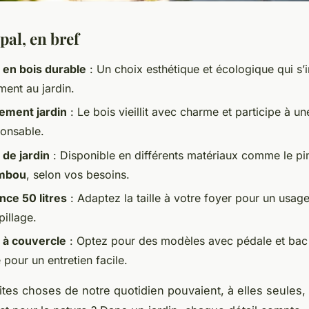
pal, en bref
 en bois durable
: Un choix esthétique et écologique qui s’
ment au jardin.
ment jardin
: Le bois vieillit avec charme et participe à 
onsable.
 de jardin
: Disponible en différents matériaux comme le pin
mbou
, selon vos besoins.
ce 50 litres
: Adaptez la taille à votre foyer pour un usage
pillage.
 à couvercle
: Optez pour des modèles avec pédale et bac 
pour un entretien facile.
tites choses de notre quotidien pouvaient, à elles seules,