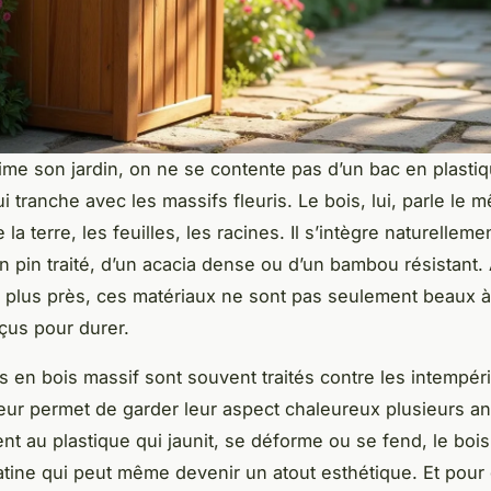
me son jardin, on ne se contente pas d’un bac en plasti
 tranche avec les massifs fleuris. Le bois, lui, parle le 
la terre, les feuilles, les racines. Il s’intègre naturellemen
un pin traité, d’un acacia dense ou d’un bambou résistant. 
 plus près, ces matériaux ne sont pas seulement beaux à
nçus pour durer.
 en bois massif sont souvent traités contre les intempéri
leur permet de garder leur aspect chaleureux plusieurs a
t au plastique qui jaunit, se déforme ou se fend, le bois v
tine qui peut même devenir un atout esthétique. Et pour