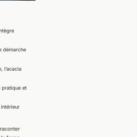
intègre
une démarche
, l’acacia
 pratique et
intérieur
 raconter