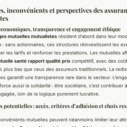
s, inconvénients et perspectives des assura
tes
économiques, transparence et engagement éthique
es mutuelles mutualistes
résident d’abord dans leur mo
: sans actionnaires, ces structures réinvestissent les e
r les tarifs et renforcer les prestations. Les mutuelles af
tuelle santé rapport qualité prix
compétitif, avec des coû
% plus bas que ceux des assureurs traditionnels. La redis
es garantit une transparence rare dans le secteur. L’en
orce aussi la solidarité : être sociétaire, c’est contribuer 
ngagée, loin de la logique purement lucrative.
 potentielles : accès, critères d’adhésion et choix res
convénients mutuelles peuvent néanmoins limiter leur attra