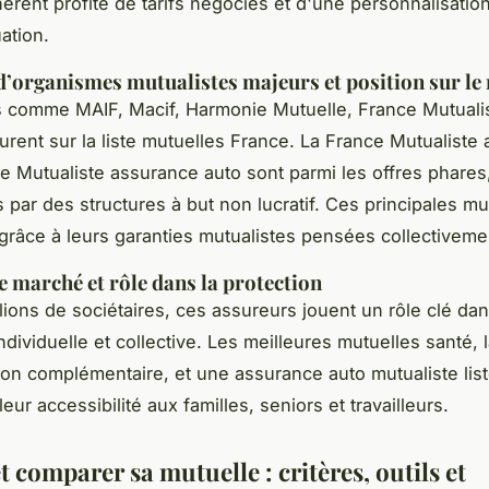
rent profite de tarifs négociés et d'une personnalisatio
uation.
’organismes mutualistes majeurs et position sur le
 comme MAIF, Macif, Harmonie Mutuelle, France Mutualis
igurent sur la liste mutuelles France. La France Mutualiste
ce Mutualiste assurance auto sont parmi les offres phares
 par des structures à but non lucratif. Ces principales mu
grâce à leurs garanties mutualistes pensées collectiveme
 marché et rôle dans la protection
lions de sociétaires, ces assureurs jouent un rôle clé dan
ndividuelle et collective. Les meilleures mutuelles santé, 
tion complémentaire, et une assurance auto mutualiste lis
leur accessibilité aux familles, seniors et travailleurs.
t comparer sa mutuelle : critères, outils et