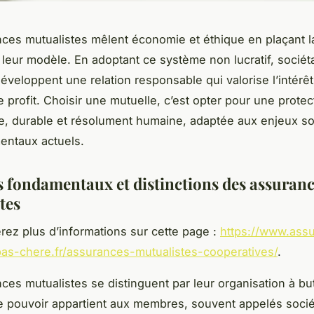
ces mutualistes mêlent économie et éthique en plaçant la
leur modèle. En adoptant ce système non lucratif, sociéta
veloppent une relation responsable qui valorise l’intérêt 
e profit. Choisir une mutuelle, c’est opter pour une protec
e, durable et résolument humaine, adaptée aux enjeux so
entaux actuels.
s fondamentaux et distinctions des assuran
tes
rez plus d’informations sur cette page :
https://www.ass
pas-chere.fr/assurances-mutualistes-cooperatives/
.
ces mutualistes se distinguent par leur organisation à bu
 le pouvoir appartient aux membres, souvent appelés socié