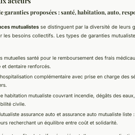
ux acteurs
de garanties proposées : santé, habitation, auto, resp
nces mutualistes
se distinguent par la diversité de leurs g
r les besoins collectifs. Les types de garanties mutualist
es mutuelles santé pour le remboursement des frais médicau
 et dentaire renforcés.
 hospitalisation complémentaire avec prise en charge des s
ers.
e habitation mutualiste couvrant incendie, dégâts des eaux,
ilité civile.
tualiste assurance auto et assurance auto mutualiste liste :
rs recherchant un équilibre entre coût et solidarité.