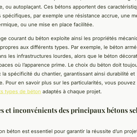
, ou autoplaçant. Ces bétons apportent des caractéristi
spécifiques, par exemple une résistance accrue, une me
hermique, ou une mise en place facilitée.
e courant du béton exploite ainsi les propriétés mécani
propres aux différents types. Par exemple, le béton armé
ans les infrastructures lourdes, alors que le béton décorati
paces où l’apparence prime. Le choix du béton doit toujou
la spécificité du chantier, garantissant ainsi durabilité et
. Pour en savoir plus sur les particularités, vous pouvez
ts types de béton
adaptés à chaque projet.
s et inconvénients des principaux bétons se
on béton est essentiel pour garantir la réussite d’un proje