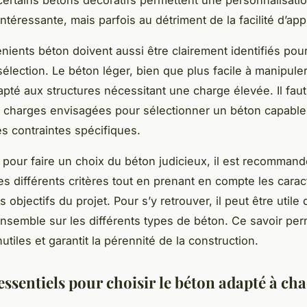
ntéressante, mais parfois au détriment de la facilité d’appl
nients béton doivent aussi être clairement identifiés pour
élection. Le béton léger, bien que plus facile à manipuler
apté aux structures nécessitant une charge élevée. Il faut
 charges envisagées pour sélectionner un béton capable
es contraintes spécifiques.
 pour faire un choix du béton judicieux, il est recomman
es différents critères tout en prenant en compte les carac
es objectifs du projet. Pour s’y retrouver, il peut être utile
nsemble sur les différents types de béton. Ce savoir perm
utiles et garantit la pérennité de la construction.
essentiels pour choisir le béton adapté à ch