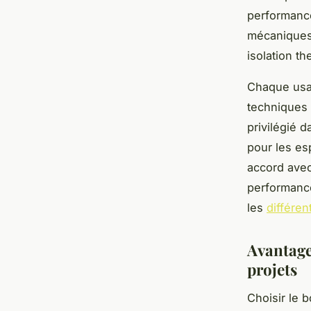
performance
mécaniques 
isolation t
Chaque usag
techniques 
privilégié d
pour les es
accord avec 
performance
les
différen
Avantage
projets
Choisir le b