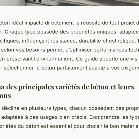
éton idéal impacte directement la réussite de tout projet 
n. Chaque type possède des propriétés uniques, adaptée
fiques, influençant résistance, durabilité et esthétique. I
s selon vos besoins permet d’optimiser performances tec
 en préservant l’environnement. Ce guide apporte une visio
r sélectionner le béton parfaitement adapté à vos exigen
 des principales variétés de béton et leurs
ions
 décline en plusieurs types, chacun possédant des propr
 adaptées à des usages bien précis. Comprendre les typ
opriétés du béton est essentiel pour choisir le bon matéria