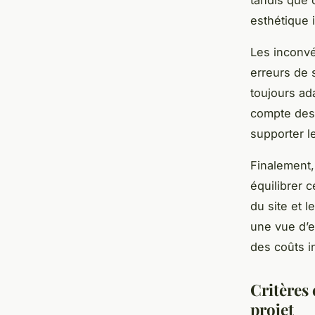
esthétique i
Les inconvé
erreurs de s
toujours ad
compte des
supporter l
Finalement,
équilibrer c
du site et l
une vue d’e
des coûts in
Critères 
projet