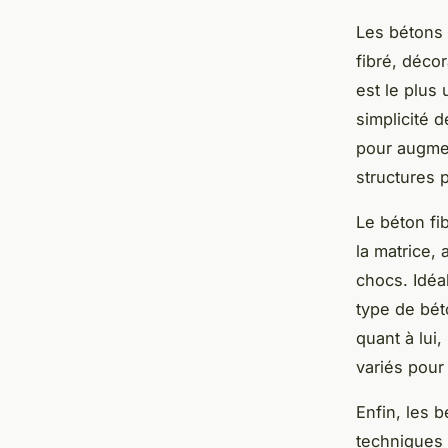
Les bétons 
fibré, décor
est le plus
simplicité 
pour augmen
structures 
Le béton fi
la matrice,
chocs. Idéa
type de bét
quant à lui,
variés pour
Enfin, les 
techniques 