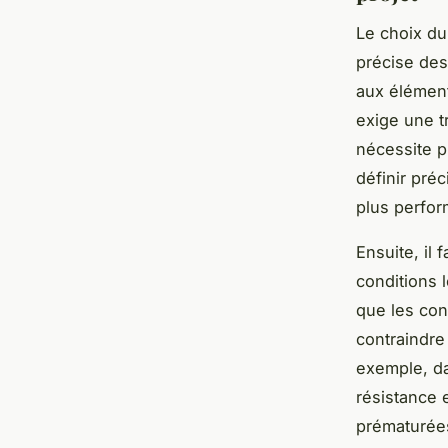
Le choix du
précise des
aux élément
exige une t
nécessite p
définir pré
plus perfor
Ensuite, il
conditions l
que les con
contraindre
exemple, da
résistance e
prématurée