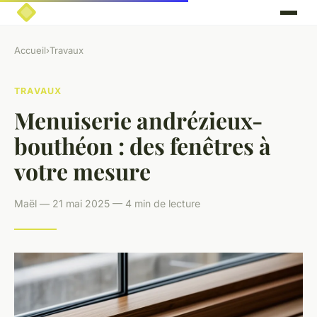
Accueil
›
Travaux
TRAVAUX
Menuiserie andrézieux-
bouthéon : des fenêtres à
votre mesure
Maël — 21 mai 2025 — 4 min de lecture