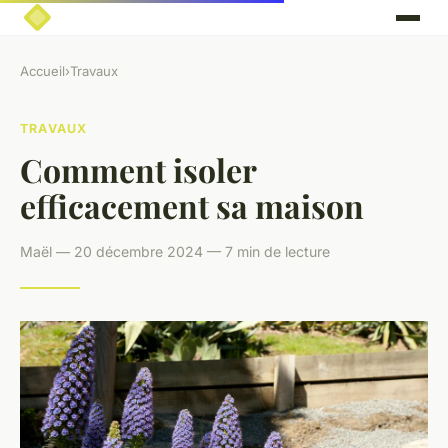
Accueil
›
Travaux
TRAVAUX
Comment isoler
efficacement sa maison
Maël — 20 décembre 2024 — 7 min de lecture