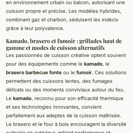
en environnement urbain ou balcon, autorisant une
cuisson propre et précise. Les modèles hybrides,
combinant gaz et charbon, séduisent les indécis
grâce à leur polyvalence.
Kamado, brasero et fumoir : grillades haut de
gamme et modes de cuisson alternatifs
Les passionnés de cuisson créative optent souvent
pour des équipements comme le
kamado
, le
brasero barbecue fonte
ou le
fumoir
. Ces solutions
permettent des cuissons lentes, des fumages
délicats ou des moments conviviaux autour du feu.
Le
kamado
, reconnu pour son efficacité thermique
et ses technologies innovantes, convient
parfaitement aux adeptes de la cuisson maîtrisée.
Le brasero et le four à bois encouragent la diversité
culinaire en extérieur, mêlant performance et