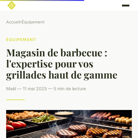
Accueil
›
Équipement
ÉQUIPEMENT
Magasin de barbecue :
l'expertise pour vos
grillades haut de gamme
Maël — 11 mai 2025 — 5 min de lecture