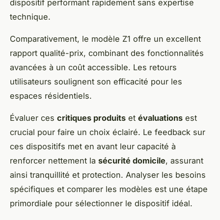
dispositif performant rapidement sans expertise
technique.
Comparativement, le modèle Z1 offre un excellent
rapport qualité-prix, combinant des fonctionnalités
avancées à un coût accessible. Les retours
utilisateurs soulignent son efficacité pour les
espaces résidentiels.
Évaluer ces
critiques produits
et
évaluations
est
crucial pour faire un choix éclairé. Le feedback sur
ces dispositifs met en avant leur capacité à
renforcer nettement la
sécurité domicile
, assurant
ainsi tranquillité et protection. Analyser les besoins
spécifiques et comparer les modèles est une étape
primordiale pour sélectionner le dispositif idéal.