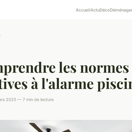
Accueil
Actu
Déco
Déménage
e
prendre les normes
tives à l'alarme pisci
rs 2025 — 7 min de lecture