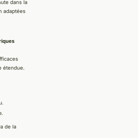
ute dans la
en adaptées
riques
fficaces
e étendue.
u.
e.
a de la