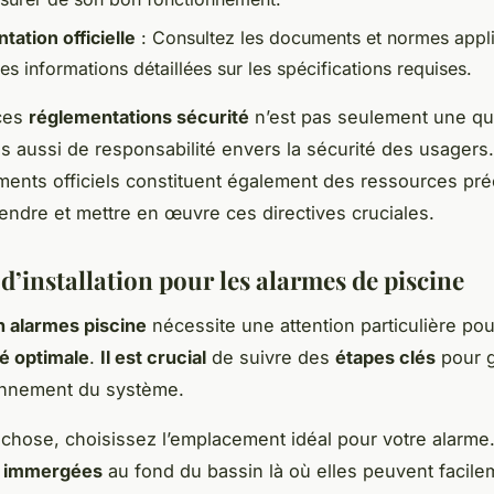
ation officielle
: Consultez les documents et normes appl
es informations détaillées sur les spécifications requises.
ces
réglementations sécurité
n’est pas seulement une qu
ais aussi de responsabilité envers la sécurité des usagers
ments officiels constituent également des ressources pr
ndre et mettre en œuvre ces directives cruciales.
d’installation pour les alarmes de piscine
on alarmes piscine
nécessite une attention particulière po
é optimale
.
Il est crucial
de suivre des
étapes clés
pour g
onnement du système.
 chose, choisissez l’emplacement idéal pour votre alarme. 
s immergées
au fond du bassin là où elles peuvent facile