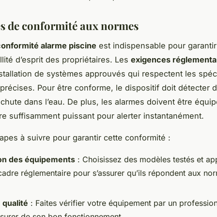
es de conformité aux normes
conformité alarme piscine
est indispensable pour garantir 
illité d’esprit des propriétaires. Les
exigences réglementa
installation de systèmes approuvés qui respectent les spéc
précises. Pour être conforme, le dispositif doit détecter 
e chute dans l’eau. De plus, les alarmes doivent être équi
re suffisamment puissant pour alerter instantanément.
apes à suivre pour garantir cette conformité :
ion des équipements
: Choisissez des modèles testés et a
 cadre réglementaire pour s’assurer qu’ils répondent aux no
 qualité
: Faites vérifier votre équipement par un profession
ssurer de son bon fonctionnement.