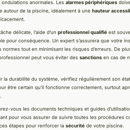
s ondulations anormales. Les
alarmes périphériques
doive
e autour de la piscine, idéalement à une
hauteur accessi
ficacement.
âche délicate, l’aide d’un
professionnel qualifié
est souv
le pour conséquence. Un expert s’assurera que votre inst
s normes tout en minimisant les risques d’erreurs. De plus
professionnel peut vous éviter des
sanctions
en cas de 
r la durabilité du système, vérifiez régulièrement son éta
ur être certain qu’il fonctionne correctement, surtout ap
.
urez-vous les documents techniques et guides d’utilisatio
icant pour vous assurer de suivre toutes les procédures c
 ces étapes pour renforcer la
sécurité
de votre piscine.