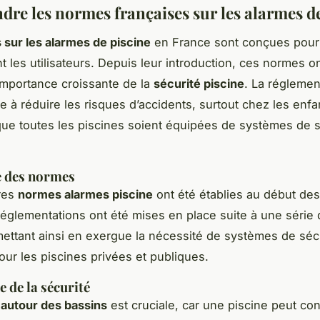
re les normes françaises sur les alarmes de
sur les alarmes de piscine
en France sont conçues pour
t les utilisateurs. Depuis leur introduction, ces normes o
’importance croissante de la
sécurité piscine
. La réglemen
se à réduire les risques d’accidents, surtout chez les enfa
que toutes les piscines soient équipées de systèmes de s
e des normes
res
normes alarmes piscine
ont été établies au début de
églementations ont été mises en place suite à une série 
mettant ainsi en exergue la nécessité de systèmes de séc
our les piscines privées et publiques.
 de la sécurité
 autour des bassins
est cruciale, car une piscine peut con