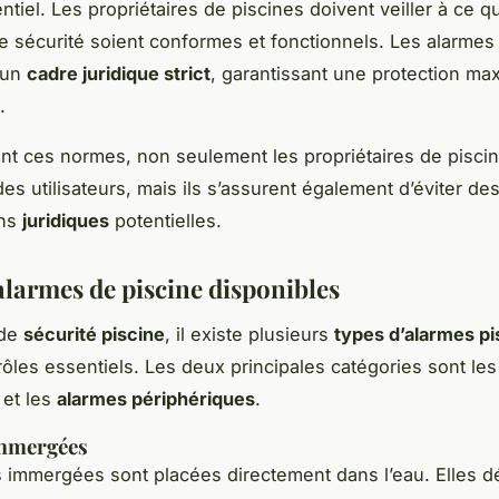
tiel. Les propriétaires de piscines doivent veiller à ce q
 sécurité soient conformes et fonctionnels. Les alarmes
 un
cadre juridique strict
, garantissant une protection ma
.
nt ces normes, non seulement les propriétaires de pisci
des utilisateurs, mais ils s’assurent également d’éviter de
ons
juridiques
potentielles.
alarmes de piscine disponibles
 de
sécurité piscine
, il existe plusieurs
types d’alarmes pi
rôles essentiels. Les deux principales catégories sont le
et les
alarmes périphériques
.
mmergées
 immergées sont placées directement dans l’eau. Elles dé