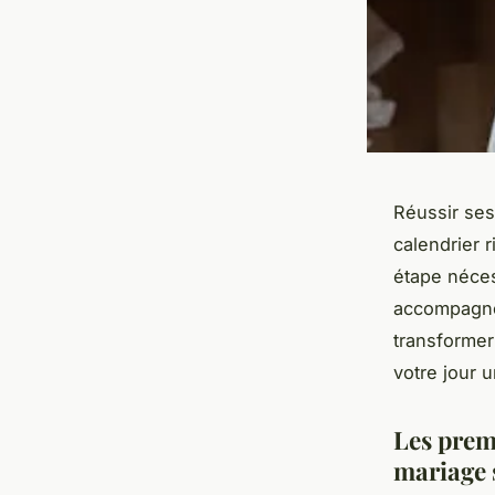
Réussir ses
calendrier 
étape néces
accompagne 
transformer
votre jour 
Les prem
mariage 