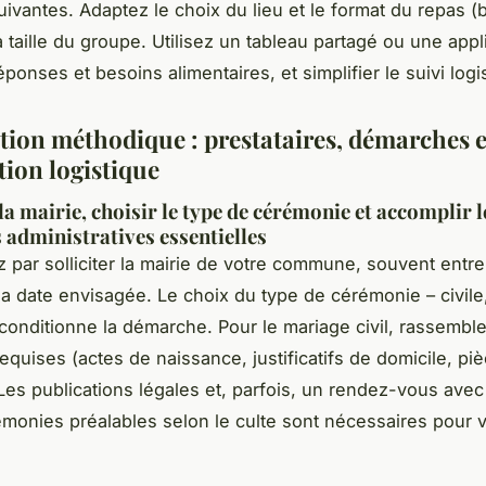
uivantes. Adaptez le choix du lieu et le format du repas (
a taille du groupe. Utilisez un tableau partagé ou une appl
éponses et besoins alimentaires, et simplifier le suivi logi
ation méthodique : prestataires, démarches e
tion logistique
la mairie, choisir le type de cérémonie et accomplir l
administratives essentielles
ar solliciter la mairie de votre commune, souvent entre 
la date envisagée. Le choix du type de cérémonie – civile,
 conditionne la démarche. Pour le mariage civil, rassemble
equises (actes de naissance, justificatifs de domicile, pi
. Les publications légales et, parfois, un rendez-vous avec
monies préalables selon le culte sont nécessaires pour v