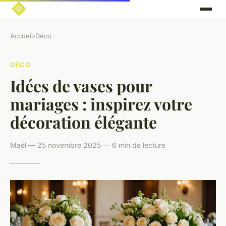
Accueil
›
Déco
DÉCO
Idées de vases pour
mariages : inspirez votre
décoration élégante
Maël — 25 novembre 2025 — 6 min de lecture