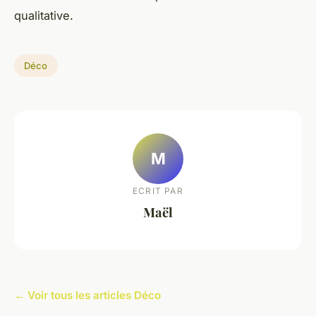
qualitative.
Déco
M
ECRIT PAR
Maël
← Voir tous les articles Déco