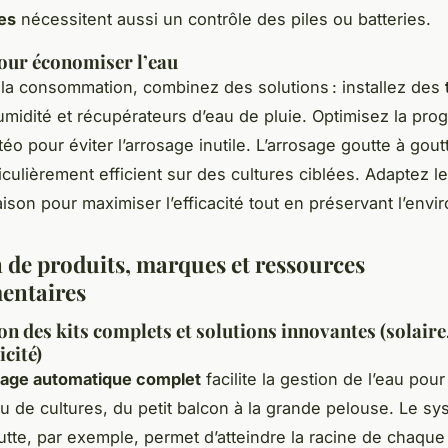
es
nécessitent aussi un contrôle des piles ou batteries.
our économiser l’eau
r la consommation, combinez des solutions : installez des
midité et récupérateurs d’eau de pluie. Optimisez la pr
éo pour éviter l’arrosage inutile. L’arrosage goutte à gout
iculièrement efficient sur des cultures ciblées. Adaptez l
ison pour maximiser l’efficacité tout en préservant l’env
n de produits, marques et ressources
entaires
on des kits complets et solutions innovantes (solaire
icité)
osage automatique complet
facilite la gestion de l’eau pou
ou de cultures, du petit balcon à la grande pelouse. Le s
utte, par exemple, permet d’atteindre la racine de chaque 