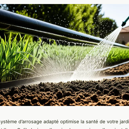
système d’arrosage adapté optimise la santé de votre jard