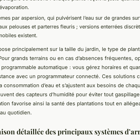
l’évaporation.
èmes par aspersion, qui pulvérisent l’eau sur de grandes sur
ux pelouses et parterres fleuris ; versions enterrées discrè
obiles existent.
ose principalement sur la taille du jardin, le type de plant
Pour grands terrains ou en cas d’absences fréquentes, o
programmable automatique : vous gérez horaires et quan
istance avec un programmateur connecté. Ces solutions 
la consommation d’eau et s’ajustent aux besoins de chaq
ouvent des capteurs d’humidité pour éviter tout gaspillage
tion favorise ainsi la santé des plantations tout en allége
 au quotidien.
son détaillée des principaux systèmes d’ar