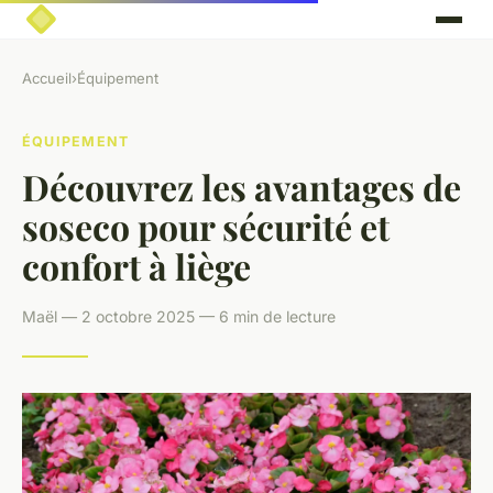
Accueil
›
Équipement
ÉQUIPEMENT
Découvrez les avantages de
soseco pour sécurité et
confort à liège
Maël — 2 octobre 2025 — 6 min de lecture